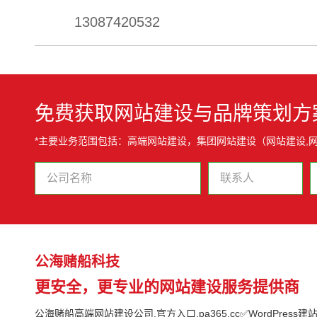
13087420532
免费获取网站建设与品牌策划方
*主要业务范围包括：高端网站建设，集团网站建设（网站建设,
公海赌船科技
更安全，更专业的网站建设服务提供商
公海赌船高端网站建设公司,官方入口,pa365.cc✅WordPress建站,G