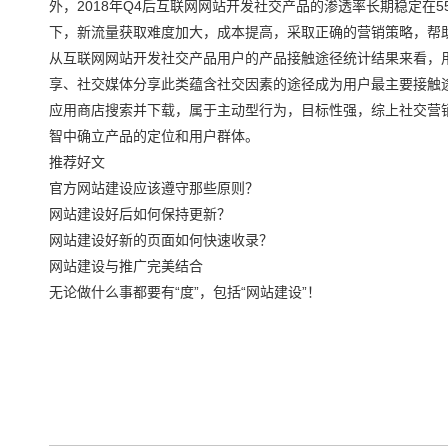
外，2018年Q4后互联网网站开发社交产品的渗透率长期稳定
下，新流量获取难度加大，成本提高，采取正确的营销策略，帮
从互联网网站开发社交产品用户的产品接触途径统计结果来看，
享、社交媒体分享此类蕴含社交因素的途径成为用户最主要接触途
应用商店搜索并下载，属于主动型行为，目标性强，综上社交营
智中确立产品的定位和用户群体。
推荐好文
官方网站建设应该遵守那些原则？
网站建设好后如何保持更新？
网站建设好新的页面如何快速收录？
网站建设与推广完美结合
无论做什么事都要有“度”，包括“网站建设”！