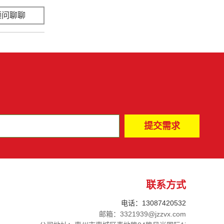
顾问聊聊
立即咨询
联系方式
电话：13087420532
邮箱：3321939@jzzvx.com