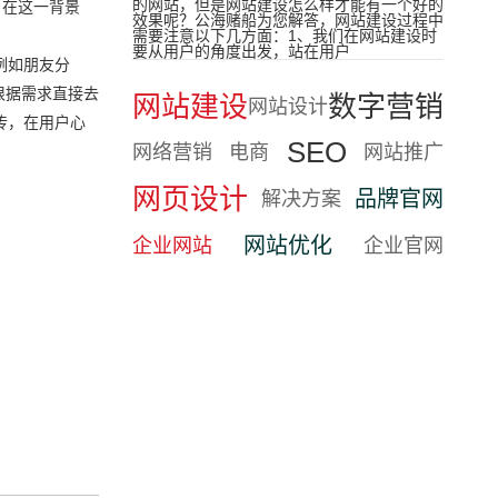
的网站，但是网站建设怎么样才能有一个好的
，在这一背景
效果呢？公海赌船为您解答，网站建设过程中
需要注意以下几方面：1、我们在网站建设时
要从用户的角度出发，站在用户
例如朋友分
根据需求直接去
网站建设
数字营销
网站设计
传，在用户心
SEO
网络营销
电商
网站推广
网页设计
品牌官网
解决方案
网站优化
企业网站
企业官网