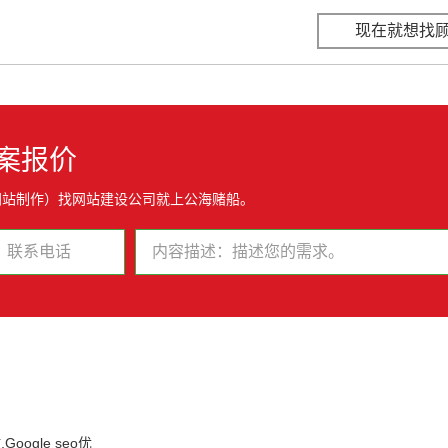
现在就想找
案报价
网站制作）找网站建设公司就上公海赌船。
oogle seo优