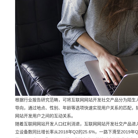
根据行业报告研究范畴，可将互联网网站开发社交产品分为陌生
导向，通过地点、性别、年龄等选项快速实现用户关系的匹配，
网站开发用户之间的互动关系。
随着互联网网站开发人口红利消退，互联网网站开发社交产品进入增
立设备数同比增长率从2018年Q2的25.6%，一路下滑至201