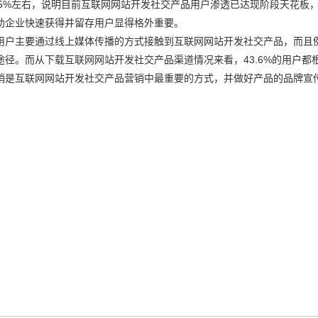
在55%左右，说明目前互联网网站开发社交产品用户渗透已达现阶段天花板
助企业快速获得并留存用户显得格外重要。
用户主要通过线上媒体传播的方式接触到互联网网站开发社交产品，而且
径。而从下载互联网网站开发社交产品渠道情况来看，43.6%的用户都
销是互联网网站开发社交产品营销中最重要的方式，并做好产品的品牌宣