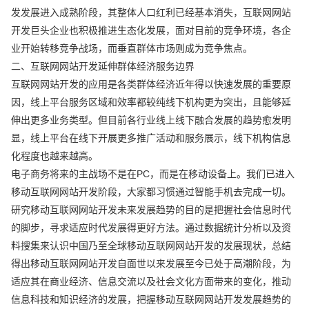
发发展进入成熟阶段，其整体人口红利已经基本消失，互联网网站
开发巨头企业也积极推进生态化发展，面对目前的竞争环境，各企
业开始转移竞争战场，而垂直群体市场则成为竞争焦点。
二、互联网网站开发延伸群体经济服务边界
互联网网站开发的应用是各类群体经济近年得以快速发展的重要原
因，线上平台服务区域和效率都较纯线下机构更为突出，且能够延
伸出更多业务类型。但目前各行业线上线下融合发展的趋势愈发明
显，线上平台在线下开展更多推广活动和服务展示，线下机构信息
化程度也越来越高。
电子商务将来的主战场不是在PC，而是在移动设备上。我们已进入
移动互联网网站开发阶段，大家都习惯通过智能手机去完成一切。
研究移动互联网网站开发未来发展趋势的目的是把握社会信息时代
的脚步，寻求适应时代发展得更好方法。通过数据统计分析以及资
料搜集来认识中国乃至全球移动互联网网站开发的发展现状，总结
得出移动互联网网站开发自面世以来发展至今已处于高潮阶段，为
适应其在商业经济、信息交流以及社会文化方面带来的变化，推动
信息科技和知识经济的发展，把握移动互联网网站开发发展趋势的