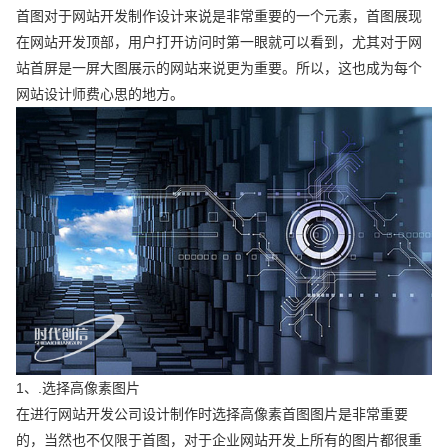
首图对于网站开发制作设计来说是非常重要的一个元素，首图展现
在网站开发顶部，用户打开访问时第一眼就可以看到，尤其对于网
站首屏是一屏大图展示的网站来说更为重要。所以，这也成为每个
网站设计师费心思的地方。
1、.选择高像素图片
在进行网站开发公司设计制作时选择高像素首图图片是非常重要
的，当然也不仅限于首图，对于企业网站开发上所有的图片都很重