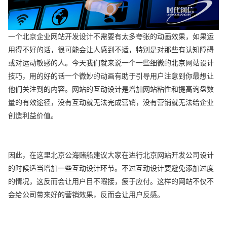
一个北京企业网站开发设计不需要有太多夸张的动画效果，如果运
用得不好的话，很可能会让人感到不适，特别是对那些有认知障碍
或对运动敏感的人。今天我们就来说一个一些细微的北京网站设计
技巧，用的好的话一个微妙的动画有助于引导用户注意到你最想让
他们关注到的内容。网站的互动设计是增加网站粘性和提高询盘数
量的有效途径，没有互动就无法完成营销，没有营销就无法给企业
创造利益价值。
因此，在这里北京公海赌船建议大家在进行北京网站开发公司设计
的时候适当增加一些互动设计环节。不过互动设计要避免添加过度
的情况，这反而会让用户目不暇接，疲于应付。这样的网站不仅不
会给公司带来好的营销效果，反而会让用户反感。