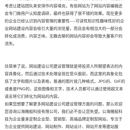
考虑让建站团队来安排作内容填充，有些网站为了网站内容编辑还
会专门做用户认知度调研，最终也获得了很不错的效果。现在更多
的企业已经认识到内容管理的重要性----可读性知识性趣味性好的企
业网站建设内容会吸引大量的浏览量，而且会有相当大的一部分会
转化成消费，内容乏味，无趣去聊的网站内容却会导致大量客户的
流失。
往简单了说，网站建设公司建设管理就是将投资人所期望表达的内
容具像化，然后通过技术处理呈现在受众面前，而这里的具象化包
括了文字和图片以及表格，普通的图片就几种格式，JPG的、GIF的
或者是PNG的，这些图像和文字，技术人员都可以通过使用超文本
语言将它们转化为网站的内容。
如果您想要了解更多网站建设公司建设管理方面的问题，那么欢迎
您咨询公海赌船科技有限公司，我们必不会让您失望。公海赌船科
技为企业量身定制企业型、营销型、高端品牌定制型网站，专注于
为企业提供网站建设、网站制作、网站设计、网站开发等建站服