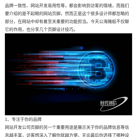
品牌一致性、网站开发易用性等，都会影响到访客的情绪，而我们
要介绍的是不起眼的网站页脚，然而正是这个很多设计师都忽略的
部分，在网站中却有着至关重要的功能担当。今天公海赌船不仅聊
它的作用，也分享几个页脚设计技巧。
1、专注于你的品牌
网站开发公司页脚的另一个重要用途是展示关于你的品牌信息等信
息越丰富，访客想深入了解你就越方便。无论最后你选择了哪种设