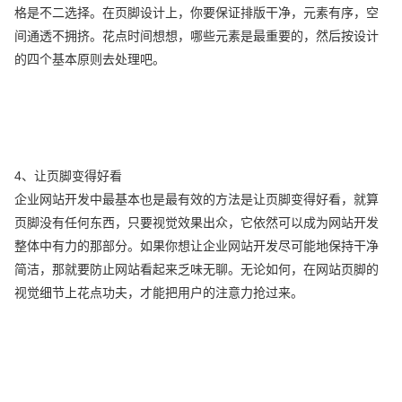
格是不二选择。在页脚设计上，你要保证排版干净，元素有序，空
间通透不拥挤。花点时间想想，哪些元素是最重要的，然后按设计
的四个基本原则去处理吧。
4、让页脚变得好看
企业网站开发中最基本也是最有效的方法是让页脚变得好看，就算
页脚没有任何东西，只要视觉效果出众，它依然可以成为网站开发
整体中有力的那部分。如果你想让企业网站开发尽可能地保持干净
简洁，那就要防止网站看起来乏味无聊。无论如何，在网站页脚的
视觉细节上花点功夫，才能把用户的注意力抢过来。