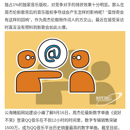
独占1%的独家音乐版权，对竞争对手的排挤效果十分明显。那么在
周杰伦新歌背后的音乐版权争夺战会产生怎样的影响呢？“蛮惊奇会
有这样的回响”，作为周杰伦御用作词人的方文山，最近在接受采访
时直言没有预料到新歌会如此火爆。
公海赌船网站建设小编了解9月16日，周杰伦最新数字单曲《说好
不哭》登录QQ音乐在不到12小时的时间里，数字专辑销售突破
1500万，成为QQ音乐平台历史销量最高的数字单曲。截至目前，