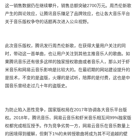
这一销售数据仍在继续攀升，销售总额突破2700万元。周杰伦新歌
产生的舆论效应，让腾讯音乐赚足了品牌效应，也让各大音乐平台
关于音乐版权争夺的话题再次进入公众视野。
此次音乐版权，腾讯发行周杰伦新歌，在获得大量用户关注的同
时，带动这一首单曲，也让用户关注到其他主推音乐人的歌曲。如
果腾讯音乐还有很多这样的独家授权歌曲或者音乐人，那么对于虾
米音乐和网易云音乐影响是比较大的。在最初期的网站建设提升的
是技术，不变的是盗版，火爆的是试听，陪葬的是付费，这也是中
国音乐曾经走过几十年的盗版史。
为防止陷入恶性竞争，国家版权局在2017年协调各大音乐平台版
权。2018年，腾讯音乐、网易云音乐和虾米音乐相互间99%独家版
权都完成相互授予。作为竞争劣势一方，网易云音乐在音乐数量上
的困境得到缓解，但剩下1%的未转授歌曲将成为其不可逾越的壁