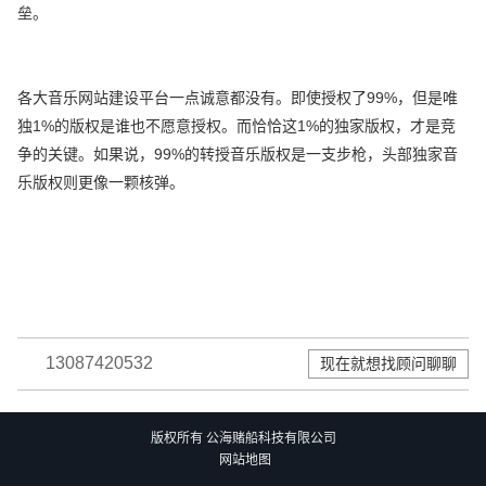
垒。
各大音乐网站建设平台一点诚意都没有。即使授权了99%，但是唯
独1%的版权是谁也不愿意授权。而恰恰这1%的独家版权，才是竞
争的关键。如果说，99%的转授音乐版权是一支步枪，头部独家音
乐版权则更像一颗核弹。
13087420532
现在就想找顾问聊聊
版权所有 公海赌船科技有限公司
网站地图