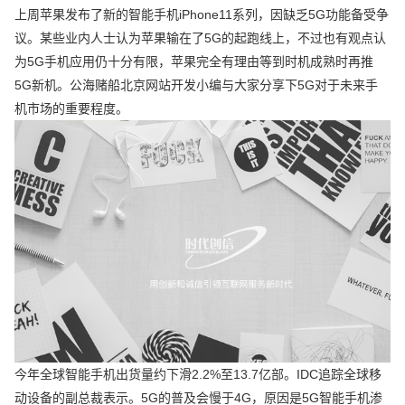
上周苹果发布了新的智能手机iPhone11系列，因缺乏5G功能备受争
议。某些业内人士认为苹果输在了5G的起跑线上，不过也有观点认
为5G手机应用仍十分有限，苹果完全有理由等到时机成熟时再推
5G新机。公海赌船北京网站开发小编与大家分享下5G对于未来手
机市场的重要程度。
今年全球智能手机出货量约下滑2.2%至13.7亿部。IDC追踪全球移
动设备的副总裁表示。5G的普及会慢于4G，原因是5G智能手机渗