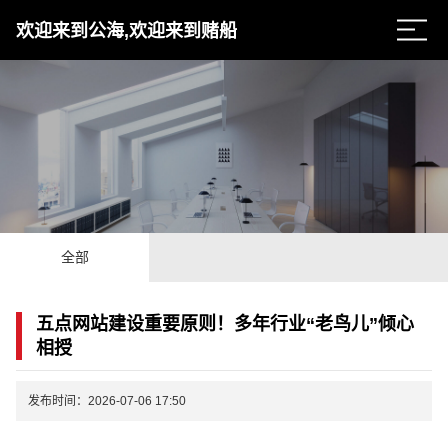
欢迎来到公海,欢迎来到赌船
全部
五点网站建设重要原则！多年行业“老鸟儿”倾心
相授
发布时间：2026-07-06 17:50