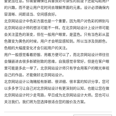
要更加在意。你需要确保在具备良好可读性的前提下还能勾起用户
的兴趣，而不是让用户花时间去理解界面的元素。设计必须确保内
容清晰、间距适当、空间感良好。
北京网站设计中色彩方面也是一个重要，因为用户对色彩的辨别与
北京网站设计师的想法可能不一样。在北京网站设计上设计师可能
会关注蓝色的渐变，但在一般用户眼里，是蓝色。只有当色彩从蓝
色骤变为黄色的时候，用户才会明显感知到。所以当涉及到颜色，
色相的大幅度变化才会引起用户的关注。
用户一般感觉看着舒服、用着方便可以了，而北京网站设计师往往
会镶嵌进去很多新颖别致的思维，自我感觉非常好，但是在客户眼
里可能是多此一举了。北京网站设计师只有学会用客户的眼光审视
自己的作品，才能做好北京网站设计。
北京网站设计公海赌船有新颖、很详细、很丰富的知识分享，您可
以多多学习让自己对北京网站设计有更深刻的认知，也能让您在做
北京网站设计时少走弯路，早日成为北京网站设计大师。您也可以
关注我们，我们将为您选择很适合您的报价及方案。