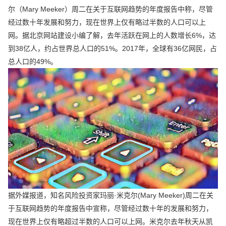
尔（Mary Meeker）周二在关于互联网趋势的年度报告中称，尽管
经过数十年发展和努力，现在世界上仅有略过半数的人口可以上
网。据北京网站建设小编了解，去年活跃在网上的人数增长6%，达
到38亿人，约占世界总人口的51%。2017年，全球有36亿网民，占
总人口的49%。
据外媒报道，知名风险投资家玛丽·米克尔(Mary Meeker)周二在关
于互联网趋势的年度报告中宣称，尽管经过数十年的发展和努力，
现在世界上仅有略超过半数的人口可以上网。米克尔去年秋天从凯