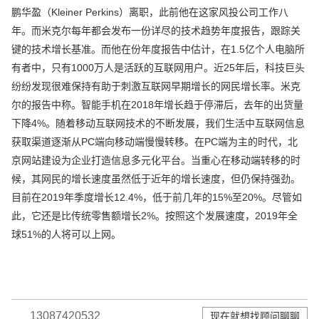
鹏华盈（Kleiner Perkins）离职，此前他在这家风投公司工作八
年。而米克尔每年都会发布一份详尽的技术趋势年度报告，跟踪关
键的技术增长基准。而他在份年度报告中估计，在1.5亿个人电脑所
有者中，只有1000万人是活跃的互联网用户。近25年后，科技巨头
纷纷发现很难保持有助于刺激互联网早期增长的网民增长率。米克
尔的报告中称。智能手机在2018年增长趋于停滞后，去年的出货量
下降4%。随着移动互联网技术的不断发展，我们生活中互联网信息
获取渠道逐渐从PC端向移动端慢慢转移。在PC端为主的时代，北
京网站建设为企业打造信息多元化平台。当重心在移动端转移的时
候，其网民的增长速度虽然低于近年的增长速度，但仍保持强劲。
目前在2019年季度增长12.4%，低于前几年的15%至20%。尽管如
此，它还是比传统零售额增长2%。按照这个发展速度，2019年全
球51%的人将可以上网。
13087420532
现在就想找顾问聊聊