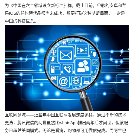
为《中国在六个领域设立新标准》称，截止目前，谷歌的安卓和苹
果IOS的任何替代品都尚未成功，想要打破这种垄断局面，一定是
中国的科技巨头。
互联网领域——近些年中国互联网发展速度迅猛，通过不断的技术
更迭，腾讯微信的问世虽然比whatsApp推出两年后才问世，但该服
务已超越美国模式。无论是看病，购物都可用微信完成。而阿里巴