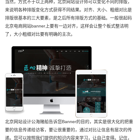
当然，方式不于以上两种，北京网站设计师可以变化不同的排版，
来说明各种排版变化方式获得不同结果。对齐、大小、粗细对比是
排版很基本的三大要素，是之后所有排版方式的基础。一般很起码
北京电商网站banner上要有一边对齐，这样会让整个板式整洁明
了，大小粗细对比要有明确的主次。
北京网站设计公海赌船告诉您Banner的目的，其实是很大化的把重
要的信息传递给访客，要让很重要的，通过对比让信息有层次的传
递。您可以按照我们提供的知识内容来学习，让自己变得。记住，