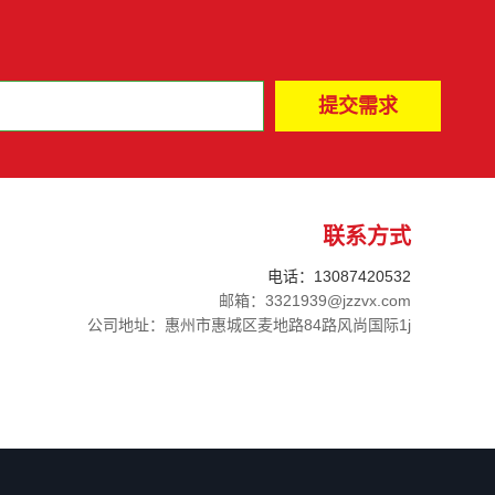
联系方式
电话：13087420532
邮箱：3321939@jzzvx.com
公司地址：惠州市惠城区麦地路84路风尚国际1j