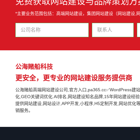
免费获取网站建设与品牌策划方
*主要业务范围包括：高端网站建设，集团网站建设（网站建设,
公海赌船科技
更安全，更专业的网站建设服务提供商
公海赌船高端网站建设公司,官方入口,pa365.cc✅WordPress建站,G
化,GEO关键词优化.AI排名,网站建设知名品牌,15年网站建设经验,
提供网站建设,网站设计,APP开发,小程序,H5定制开发,网站优
销服务。