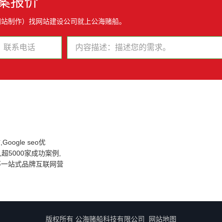
案报价
网站制作）找网站建设公司就上公海赌船。
oogle seo优
超5000家成功案例,
化等一站式品牌互联网营
版权所有 公海赌船科技有限公司
网站地图