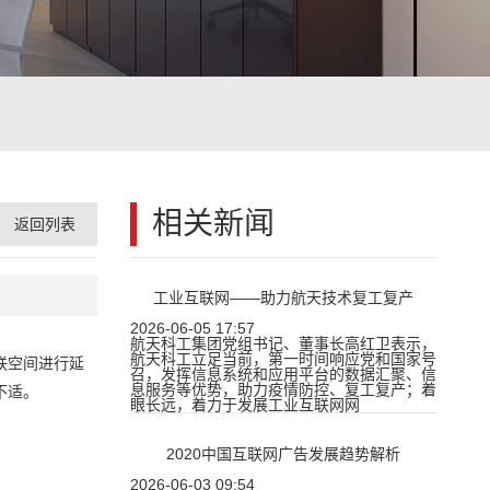
相关新闻
返回列表
工业互联网——助力航天技术复工复产
2026-06-05 17:57
航天科工集团党组书记、董事长高红卫表示，
航天科工立足当前，第一时间响应党和国家号
联空间进行延
召，发挥信息系统和应用平台的数据汇聚、信
息服务等优势，助力疫情防控、复工复产；着
不适。
眼长远，着力于发展工业互联网网
2020中国互联网广告发展趋势解析
2026-06-03 09:54