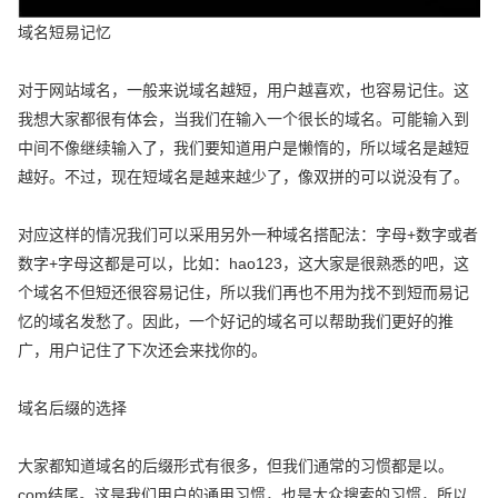
域名短易记忆
对于网站域名，一般来说域名越短，用户越喜欢，也容易记住。这
我想大家都很有体会，当我们在输入一个很长的域名。可能输入到
中间不像继续输入了，我们要知道用户是懒惰的，所以域名是越短
越好。不过，现在短域名是越来越少了，像双拼的可以说没有了。
对应这样的情况我们可以采用另外一种域名搭配法：字母+数字或者
数字+字母这都是可以，比如：hao123，这大家是很熟悉的吧，这
个域名不但短还很容易记住，所以我们再也不用为找不到短而易记
忆的域名发愁了。因此，一个好记的域名可以帮助我们更好的推
广，用户记住了下次还会来找你的。
域名后缀的选择
大家都知道域名的后缀形式有很多，但我们通常的习惯都是以。
com结尾。这是我们用户的通用习惯，也是大众搜索的习惯，所以