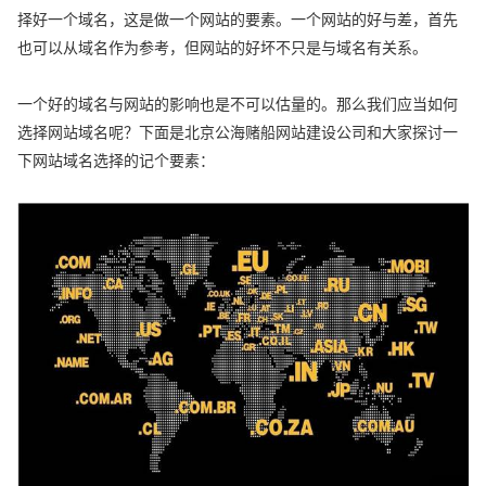
择好一个域名，这是做一个网站的要素。一个网站的好与差，首先
也可以从域名作为参考，但网站的好坏不只是与域名有关系。
一个好的域名与网站的影响也是不可以估量的。那么我们应当如何
选择网站域名呢？下面是北京公海赌船网站建设公司和大家探讨一
下网站域名选择的记个要素：