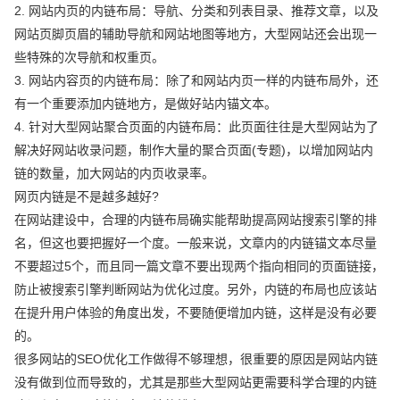
2. 网站内页的内链布局：导航、分类和列表目录、推荐文章，以及
网站页脚页眉的辅助导航和网站地图等地方，大型网站还会出现一
些特殊的次导航和权重页。
3. 网站内容页的内链布局：除了和网站内页一样的内链布局外，还
有一个重要添加内链地方，是做好站内锚文本。
4. 针对大型网站聚合页面的内链布局：此页面往往是大型网站为了
解决好网站收录问题，制作大量的聚合页面(专题)，以增加网站内
链的数量，加大网站的内页收录率。
网页内链是不是越多越好?
在网站建设中，合理的内链布局确实能帮助提高网站搜索引擎的排
名，但这也要把握好一个度。一般来说，文章内的内链锚文本尽量
不要超过5个，而且同一篇文章不要出现两个指向相同的页面链接，
防止被搜索引擎判断网站为优化过度。另外，内链的布局也应该站
在提升用户体验的角度出发，不要随便增加内链，这样是没有必要
的。
很多网站的SEO优化工作做得不够理想，很重要的原因是网站内链
没有做到位而导致的，尤其是那些大型网站更需要科学合理的内链