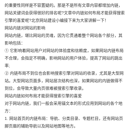
的重要性同样是不容置疑的。那是不是所有文章内容都增加内链，
网站关键词会获得很好的排名呢?文章中内链如何布局才能获得搜索
引擎的喜爱呢?北京网站建设小编接下来为大家讲解一下！
网站内链对网站的影响
网站内链，堪比网站的灵魂，因为它贯通着整个网站各个部分，其
影响包括：
① 它影响着网站用户对网站的体验度和信赖度，如果网站内链布局
不合理，会指定不明确，影响网站的用户体验，提高了网站的跳出
率;
② 内链布局不到位也会影响搜索引擎对网站的收录，尤其是大型网
站。大型网站页面多，网站层次结构也深，如果网站的内链做得不
到位，会导致大量内页很难被搜索引擎收录。
网站内链如何布局才能获得搜索引擎的喜爱
对于网站内链，我们一般会采用锚文本的形式应用到网站的各个地
方：
1. 网站首页的内链布局：导航、分类目录、专题栏目，还有网站页
脚页眉的辅助导航以及网站地图等地方。