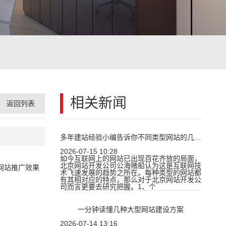
相关新闻
返回列表
多年建站经验小编告诉你不同类型网站的几大特点
2026-07-15 10:28
如今互联网上的网站已出现百花齐放的局面，
北京网站开发公司公海赌船认为这是互联网技
网站推广效果
术飞速发展的趋势之所在。每种类型的网站都
有其相对应的特点，那么对于北京网站开发公
司而言更要去研究把握。1、个
一分钟读懂几种大型网站建设方案
2026-07-14 13:16