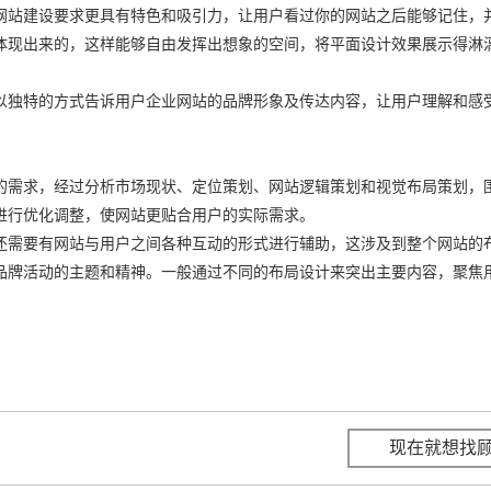
网站建设要求更具有特色和吸引力，让用户看过你的网站之后能够记住，
体现出来的，这样能够自由发挥出想象的空间，将平面设计效果展示得淋
以独特的方式告诉用户企业网站的品牌形象及传达内容，让用户理解和感
的需求，经过分析市场现状、定位策划、网站逻辑策划和视觉布局策划，
进行优化调整，使网站更贴合用户的实际需求。
还需要有网站与用户之间各种互动的形式进行辅助，这涉及到整个网站的
品牌活动的主题和精神。一般通过不同的布局设计来突出主要内容，聚焦
。
现在就想找