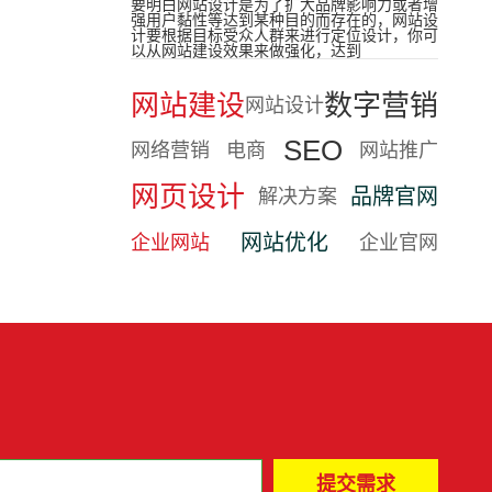
要明白网站设计是为了扩大品牌影响力或者增
强用户黏性等达到某种目的而存在的，网站设
计要根据目标受众人群来进行定位设计，你可
以从网站建设效果来做强化，达到
网站建设
数字营销
网站设计
SEO
网络营销
电商
网站推广
网页设计
品牌官网
解决方案
网站优化
企业网站
企业官网