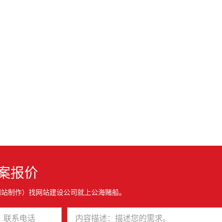
案报价
网站制作）找网站建设公司就上公海赌船。