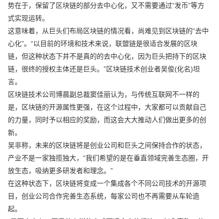
势在于，保留了区块链的部分去中心化，又不需要通过“发币”等方
式实现运转。
这意味着，从巨头们布局区块链的情况看，尚难见到区块链的“去中
心化”。“以目前的环境和技术来说，联盟链是很适合发展的区块
链，但这种状态下并不是真的的去中心化，因为巨头把持下的区块
链，很终的授权主体还是巨头。”区块链技术创业者吴俊(化名)坦
言。
区块链技术公司博晨副总裁窦佳丽认为，与传统互联网不一样的
是，区块链的开源属性更强，在这个过程中，大家都可以贡献自己
的力量，同时予以相应的奖励，而这会大大推动人们做出更多的创
新。
吴非称，未来的区块链将是创业公司和巨头之间保持合作的状态，
产业不是一家独揽独大，“我们希望的是在垂直领域完善生态圈，开
放生态，吸纳更多研发者和理念。”
在这种状态下，区块链将变成一个集成各个不同公司技术的开源项
目，创业公司合作完善生态系统，每家公司也不再需要从车轮造
起。