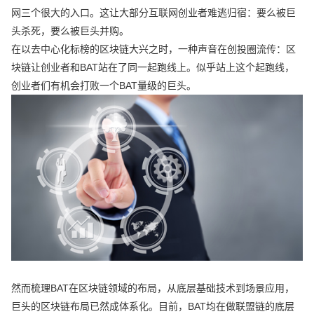
网三个很大的入口。这让大部分互联网创业者难逃归宿：要么被巨
头杀死，要么被巨头并购。
在以去中心化标榜的区块链大兴之时，一种声音在创投圈流传：区
块链让创业者和BAT站在了同一起跑线上。似乎站上这个起跑线，
创业者们有机会打败一个BAT量级的巨头。
然而梳理BAT在区块链领域的布局，从底层基础技术到场景应用，
巨头的区块链布局已然成体系化。目前，BAT均在做联盟链的底层