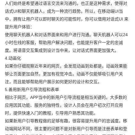
人们始终是希望通过语言交流来沟通的。也正是这种需求，使得对
话式UI和聊天机器人，成为一种流行趋势。所以，在移动端UI当
中，拥有让用户可以即时聊天的可能性时，你可以借用对话式UI 来
提升用户体验：
使用聊天机器人和对话界面来和用户进行沟通。聊天机器人可以24
小时在线的客服，帮助用户解决问题，也能提升客户一定的忠诚
度。将语音交互集成到设计当中来，让对话式界面更加强大。
4.动画化
如果你仔细观察近年来的网页，会发现动画到处都是。动画效果能
够让页面更加自然，更加有视觉冲击。动画不仅能够吸引用户关
注，而且能够帮助用户展示如何更好的设计和交互。
5.善用新用户引导流程和表单
相比于网页，APP当中的新用户引导流程是相当关键的。大多数的
应用因其功能、服务的独特性，设计人员会在用户初次打开应用
时，提供快速入门的教程，引导用户熟悉其功能。
如果新用户引导教程做的足够有趣，很容易提升用户的忠诚度。移
动端网站不同，很主要的问题不是对新用户引导而是注册表单和登