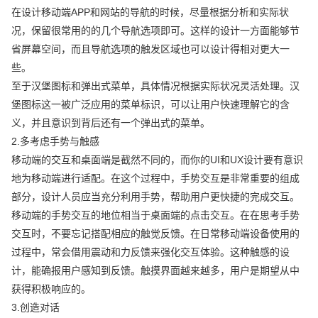
在设计移动端APP和网站的导航的时候，尽量根据分析和实际状
况，保留很常用的的几个导航选项即可。这样的设计一方面能够节
省屏幕空间，而且导航选项的触发区域也可以设计得相对更大一
些。
至于汉堡图标和弹出式菜单，具体情况根据实际状况灵活处理。汉
堡图标这一被广泛应用的菜单标识，可以让用户快速理解它的含
义，并且意识到背后还有一个弹出式的菜单。
2.多考虑手势与触感
移动端的交互和桌面端是截然不同的，而你的UI和UX设计要有意识
地为移动端进行适配。在这个过程中，手势交互是非常重要的组成
部分，设计人员应当充分利用手势，帮助用户更快捷的完成交互。
移动端的手势交互的地位相当于桌面端的点击交互。在在思考手势
交互时，不要忘记搭配相应的触觉反馈。在日常移动端设备使用的
过程中，常会借用震动和力反馈来强化交互体验。这种触感的设
计，能确报用户感知到反馈。触摸界面越来越多，用户是期望从中
获得积极响应的。
3.创造对话