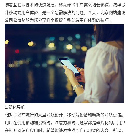
随着互联网技术的快速发展，移动端的用户需求增长迅速，怎样提
升移动端用户体验，是一个急需解决的问题。今天，北京网站建设
公司公海赌船为您分享几个提提升移动端用户体验的技巧。
1.简化导航
相对于以前流行的大型导航设计，移动端设备和精简的导航更搭。
用户在使用移动端设备时，注意力和时间通常都是碎片化的，用户
在打开网站和应用时，希望能够尽快找到自己想要的内容。所以，