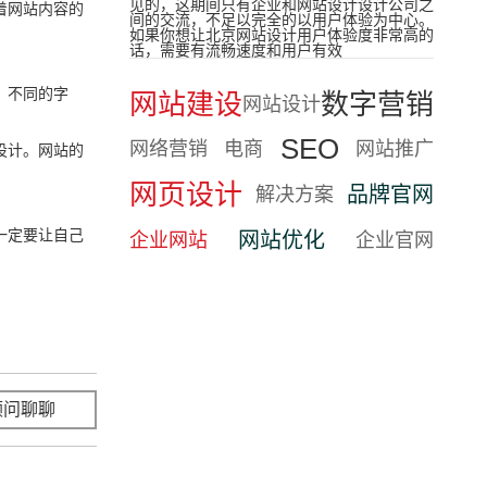
见的，这期间只有企业和网站设计设计公司之
着网站内容的
间的交流，不足以完全的以用户体验为中心。
如果你想让北京网站设计用户体验度非常高的
话，需要有流畅速度和用户有效
。不同的字
网站建设
数字营销
网站设计
SEO
网络营销
电商
网站推广
设计。网站的
网页设计
品牌官网
解决方案
一定要让自己
网站优化
企业网站
企业官网
顾问聊聊
立即咨询