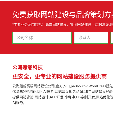
免费获取网站建设与品牌策划方
*主要业务范围包括：高端网站建设，集团网站建设（网站建设,
公海赌船科技
更安全，更专业的网站建设服务提供商
公海赌船高端网站建设公司,官方入口,pa365.cc✅WordPress建站,G
化,GEO关键词优化.AI排名,网站建设知名品牌,15年网站建设经验,
提供网站建设,网站设计,APP开发,小程序,H5定制开发,网站优
销服务。