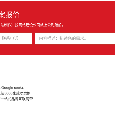
案报价
网站制作）找网站建设公司就上公海赌船。
oogle seo优
超5000家成功案例,
化等一站式品牌互联网营