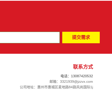
联系方式
电话：13087420532
邮箱：3321939@jzzvx.com
公司地址：惠州市惠城区麦地路84路风尚国际1j