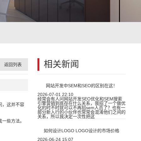
相关新闻
返回列表
网站开发中SEM和SEO的区别在这！
2026-07-01 22:10
经常会有人问网站开发SEO优化和SEM搜索
引擎营销到底存在什么关系，我招了一个做优
问，这并不容
化的时不时就可以不再招sem人员了？也有一
部分新入行的小伙伴也常常会混淆他们之间的
关系，所以我决定一次性把这
找一些方法。
如何设计LOGO LOGO设计的市场价格
2026-06-24 15:07