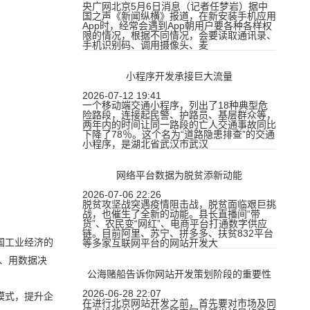
央广网北京5月6日消息（记者任梦岩）据中
国之声《新闻纵横》报道，在新安装手机应用
App时，经常会遇到App朝用户要各种各样权
限的情况，根据不同情况，会要读取通讯录、
手机识别码、调用摄像头、麦
小程序开发承接巨大流量
2026-07-12 19:41
一个移动端交通小程序，列出了18种典型危
险路段，连接起民警、护路员、基层群众等，
两年内的时间让同一路段的亡人交通事故同比
下降了78％。这个名为“道路隐患排查”的交通
小程序，是湖北省武汉市武汉
网络平台数据为脱贫添新动能
2026-07-06 22:26
脱贫攻坚战突遇疫情阻击战，脱贫面临艰巨挑
战，也催生了全新的动能。县长直播间“带
货”、农民变“网红”、电商平台打通数字供应
链。目前阿里、苏宁、拼多多、扶贫832平台
国工业经济的
等多家互联网平台的网站开发大
、用数据决
公海赌船告诉你网站开发策划阶段的重要性
2026-06-28 22:07
模式，提升企
在进行北京网站开发之前，首先要对市场及同