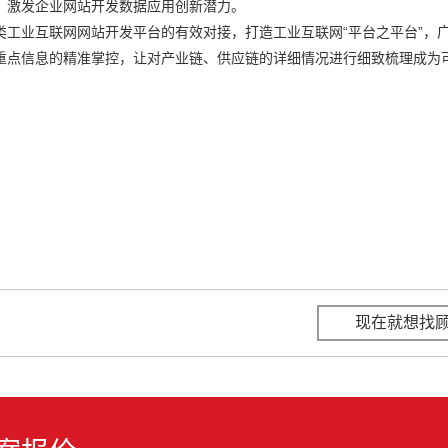
，激发企业网站开发数据应用创新潜力。
工业互联网网站开发平台的有效对接，打造工业互联网“平台之平台”，
重点信息的精准掌控，让对产业链、供应链的详细情况进行细致梳理成为
现在就想找