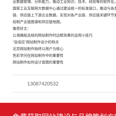
业数据管理、分析能力，推动工业知识、技术、经验等的软件化
国家工业互联网大数据中心通过建设统一的标准接口，推动与各类
链、供应链上下游企业数据，实现对各产业链、供应链关键环节
绘制产业链图谱和供应链地图。
推荐好文：
公海赌船总结的网站制作时边框效果的运用小技巧
“自适应”网站制作设计的特点
北京网站制作始终以用户为核心
色彩学问在网站制作中的重要性
网站制作如何设计首图的重要性
13087420532