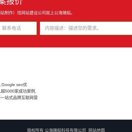
案报价
网站制作）找网站建设公司就上公海赌船。
oogle seo优
超5000家成功案例,
化等一站式品牌互联网营
版权所有 公海赌船科技有限公司
网站地图