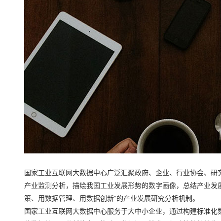
国家工业互联网大数据中心广泛汇聚政府、企业、行业协会、研
产业监测分析，描绘我国工业发展形势的数字画像，总结产业发
策、用数据管理、用数据创新”的产业发展研究分析机制。
国家工业互联网大数据中心服务于大中小企业，通过构建标准化