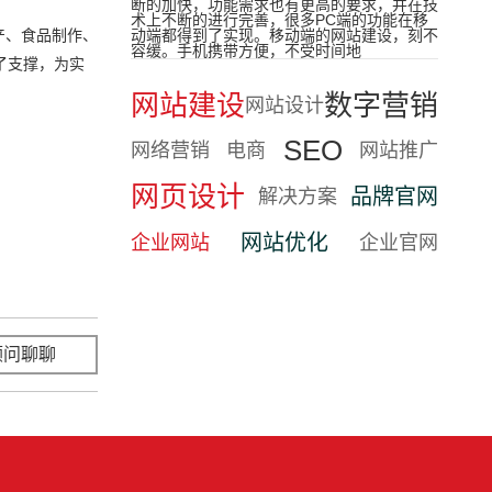
断的加快，功能需求也有更高的要求，并在技
术上不断的进行完善，很多PC端的功能在移
产、食品制作、
动端都得到了实现。移动端的网站建设，刻不
容缓。手机携带方便，不受时间地
了支撑，为实
网站建设
数字营销
网站设计
SEO
网络营销
电商
网站推广
网页设计
品牌官网
解决方案
网站优化
企业网站
企业官网
顾问聊聊
立即咨询