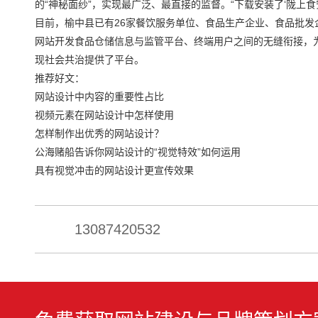
的“神秘面纱”，实现最广泛、最直接的监督。“下载安装了‘陇上食安
目前，榆中县已有26家餐饮服务单位、食品生产企业、食品批发
网站开发食品仓储信息与监管平台、终端用户之间的无缝衔接，
现社会共治提供了平台。
推荐好文：
网站设计中内容的重要性占比
视频元素在网站设计中怎样使用
怎样制作出优秀的网站设计？
公海赌船告诉你网站设计的“视觉特效”如何运用
具有视觉冲击的网站设计更宣传效果
13087420532