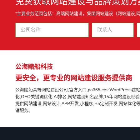
免费获取网站建设与品牌策划方
*主要业务范围包括：高端网站建设，集团网站建设（网站建设,
公海赌船科技
更安全，更专业的网站建设服务提供商
公海赌船高端网站建设公司,官方入口,pa365.cc✅WordPress建站,G
化,GEO关键词优化.AI排名,网站建设知名品牌,15年网站建设经验,
提供网站建设,网站设计,APP开发,小程序,H5定制开发,网站优
销服务。