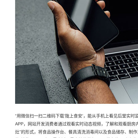
“用微信扫一扫二维码下载‘陇上食安’，能从手机上看见后堂实时
APP，网站开发消费者通过观看实时动态视频，了解和观看厨房
灶”的形式，将食品操作台、餐具清洗消毒间以及食品储存、制作