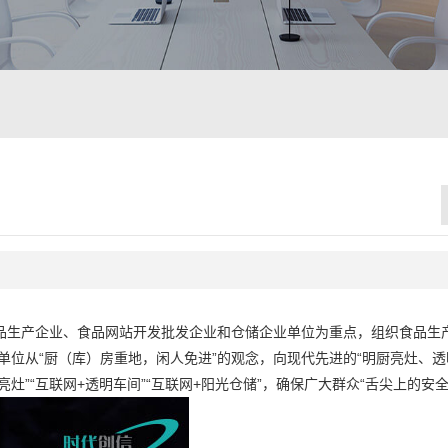
品生产企业、食品网站开发批发企业和仓储企业单位为重点，组织食品生
单位从“厨（库）房重地，闲人免进”的观念，向现代先进的“明厨亮灶、
灶”“互联网+透明车间”“互联网+阳光仓储”，确保广大群众“舌尖上的安全