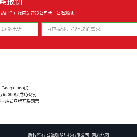
案报价
网站制作）找网站建设公司就上公海赌船。
oogle seo优
超5000家成功案例,
化等一站式品牌互联网营
版权所有 公海赌船科技有限公司
网站地图