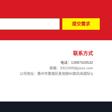
联系方式
电话：13087420532
邮箱：3321939@jzzvx.com
公司地址：惠州市惠城区麦地路84路风尚国际1j