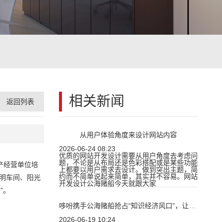
相关新闻
返回列表
从用户体验角度来设计网站内容
2026-06-24 08:23
优质的网站开发设计需要从用户角度去考虑问
题，不论是从布局还是色彩搭配或是某些功能
产经营单位培
上都要以用户需求去设计。做到突出主题，简
约而不简单说起来简单，其实并不容易。网站
透明车间、阳光
开发设计公海赌船今天就跟大家
”。
哆吩携手公海赌船抢占“知识经济风口”，让知识价值很大化
2026-06-19 10:24