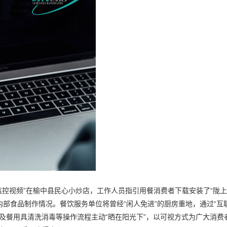
监控视频”在榆中县民心小炒店，工作人员指引用餐消费者下载安装了“陇上
内部食品制作情况。餐饮服务单位将曾经“闲人免进”的厨房重地，通过“互
及餐用具清洗消毒等操作流程主动“晒在阳光下”，以可视方式为广大消费