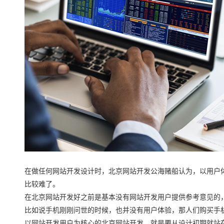
在做任何网站开发设计时，北京网站开发公海赌船认为，以用户
比较难了。
在北京网站开发好之前是基本没有网站开发用户提供参考意见的
比如说手机刚刚问世的时候，也并没有用户体验，那人们购买手
以网站开发用户为核心的北京网站开发，就是要从设计初期就站