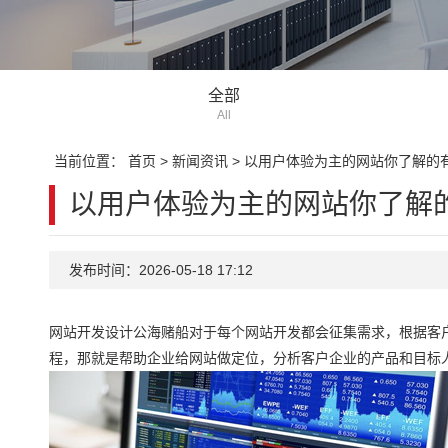
全部
All
当前位置：
首页
>
新闻资讯
>
以用户体验为主的网站你了解的
以用户体验为主的网站你了解
发布时间：2026-05-18 17:12
网站开发设计公海赌船对于每个网站开发都会征集需求，根据客
程，那就是帮助企业给网站做定位，分析客户企业的产品和目标