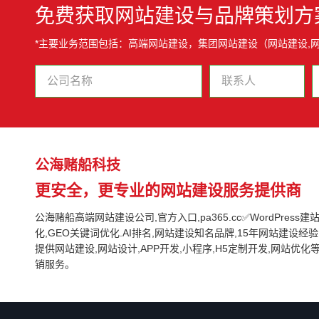
免费获取网站建设与品牌策划方
*主要业务范围包括：高端网站建设，集团网站建设（网站建设,
公海赌船科技
更安全，更专业的网站建设服务提供商
公海赌船高端网站建设公司,官方入口,pa365.cc✅WordPress建站,G
化,GEO关键词优化.AI排名,网站建设知名品牌,15年网站建设经验,
提供网站建设,网站设计,APP开发,小程序,H5定制开发,网站优
销服务。