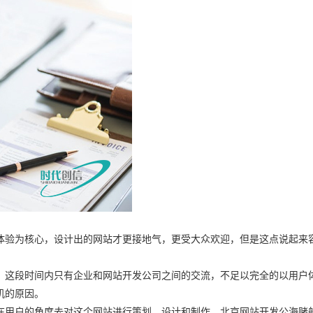
体验为核心，设计出的网站才更接地气，更受大众欢迎，但是这点说起来
，这段时间内只有企业和网站开发公司之间的交流，不足以完全的以用户
机的原因。
在用户的角度去对这个网站进行策划、设计和制作。北京网站开发公海赌