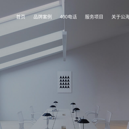
首页
品牌案例
400电话
服务项目
关于公