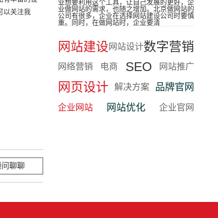
业想要利用这个工具，让自己发展的更好，企
业做网站的需求，也随之增加。北京做网站的
可以关注我
公司有很多，企业在选择网站建设公司时要慎
重。同时，在做网站时，企业要清
网站建设
数字营销
网站设计
SEO
网络营销
电商
网站推广
网页设计
品牌官网
解决方案
网站优化
企业网站
企业官网
顾问聊聊
立即咨询