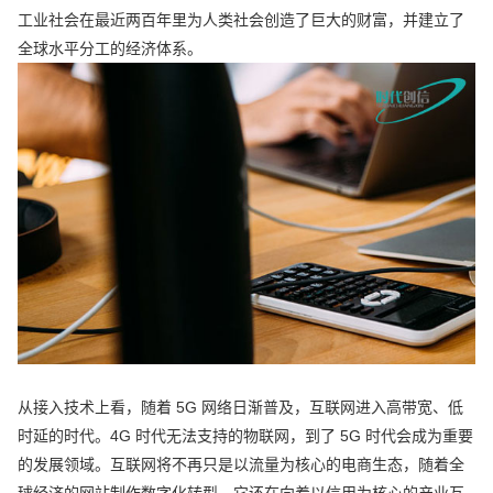
工业社会在最近两百年里为人类社会创造了巨大的财富，并建立了
全球水平分工的经济体系。
从接入技术上看，随着 5G 网络日渐普及，互联网进入高带宽、低
时延的时代。4G 时代无法支持的物联网，到了 5G 时代会成为重要
的发展领域。互联网将不再只是以流量为核心的电商生态，随着全
球经济的网站制作数字化转型，它还在向着以信用为核心的产业互