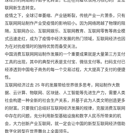
联网新生态转变。
疫情之下，全球订单萎缩、产业链断裂，传统产业一片萧条，只有
互联网网站制作产业受疫情的影响较小。因为网络跨越了物理的阻
隔，互联网办公、互联网娱乐、互联网教育、互联网零售等商业模
式迅速走红，成为了疫情中经济发展的热门领域，互联网经济也因
为在对抗疫情时的独特优势而备受关注。
中国消费互联网网站制作发展的一个重要成果就是大量第三方支付
工具的出现，其中的典型代表是支付宝、微信支付等。扫码支付已
经渗透到中国电子商务的每一个交易过程，大大提高了支付的便捷
性。
互联网经济过去 25 年的发展带给世界很多思考，网站制作大数
据、云计算、物联网、区块链、人工智能等先进生产力，需要人类
社会构建一种全新的社会生产关系，并基于此为人类文明创造更多
的财富。只要我们总结好互联网经济发展的规律，克服消费互联网
中存在的问题，充分利用新型基础设施和数字人民币所带来的机
会，大力创新产业互联网，就一定会让中国的新型互联网经济借助
数字化转型在世界舞台上全面领先。