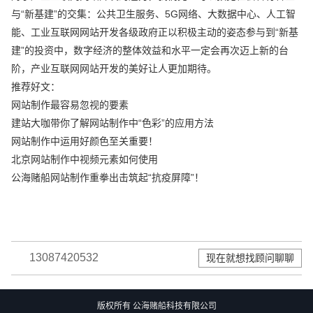
与“新基建”的交集：公共卫生服务、5G网络、大数据中心、人工智
能、工业互联网网站开发各级政府正以积极主动的姿态参与到“新基
建”的投资中，数字经济的整体效益和水平一定会再次迈上新的台
阶，产业互联网网站开发的美好让人更加期待。
推荐好文：
网站制作最容易忽视的要素
建站大咖带你了解网站制作中“色彩”的应用方法
网站制作中运用好颜色至关重要！
北京网站制作中视频元素如何使用
公海赌船网站制作重拳出击筑起“抗疫屏障”！
13087420532
现在就想找顾问聊聊
版权所有 公海赌船科技有限公司