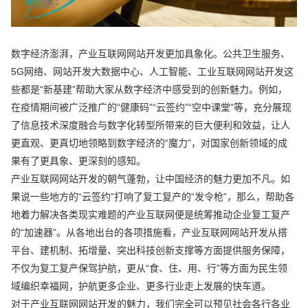
数字经济澎湃，产业互联网网站开发更加具象化。公共卫生服务、
5G网络、网站开发大数据中心、人工智能、工业互联网网站开发这
些都是“新基建”帮助大家从数字经济中感受到的创新魅力。例如，
在疫情期间被广泛推广的“健康码”“云签约”“空中课堂”等，充分展现
了信息技术深度融合与数字化转型所带来的巨大便利和效益，让人
更直观、更真切地领略到数字经济的“魔力”，对国家创新领域的成
果有了更具象、更深刻的感知。
产业互联网网站开发的朝气蓬勃，让中国经济的魅力更加不凡。如
果说一些地方的“云签约”打响了复工复产的“发令枪”，那么，帮助各
地着力解决各类现实难题的产业互联网便是统筹推动企业复工复产
的“加速器”。从各地出台的各项措施看，产业互联网网站开发从搭
平台、建机制、拓增量、突出科技创新支撑等方面提供服务保障，
不仅为复工复产保驾护航，更从“食、住、用、行”等方面为民生领
域编织幸福网，护航更多企业、更多行业走上发展的快车道。
对于产业互联网网站开发的魅力，我们完全可以预见社会各行各业