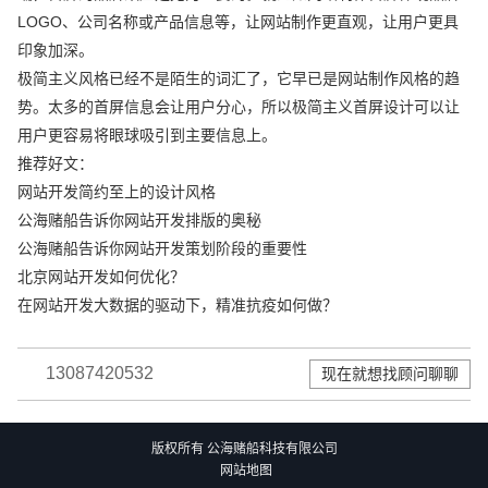
LOGO、公司名称或产品信息等，让网站制作更直观，让用户更具
印象加深。
极简主义风格已经不是陌生的词汇了，它早已是网站制作风格的趋
势。太多的首屏信息会让用户分心，所以极简主义首屏设计可以让
用户更容易将眼球吸引到主要信息上。
推荐好文：
网站开发简约至上的设计风格
公海赌船告诉你网站开发排版的奥秘
公海赌船告诉你网站开发策划阶段的重要性
北京网站开发如何优化？
在网站开发大数据的驱动下，精准抗疫如何做？
13087420532
现在就想找顾问聊聊
版权所有 公海赌船科技有限公司
网站地图