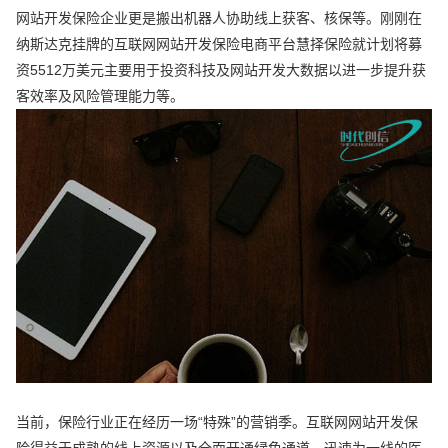
网站开发保险企业更是搬出机器人协助线上获客、核保等。刚刚在
纳斯达克挂牌的互联网网站开发保险电商平台慧择保险就计划将募
资5512万美元主要用于投资科技及网站开发大数据以进一步提升获
客效率及风险管理能力等。
当前，保险行业正在经历一场“特殊”的营销季。互联网网站开发保
险得益于成熟的线上资源以及全面开通绿色通道，迅速为一线的医