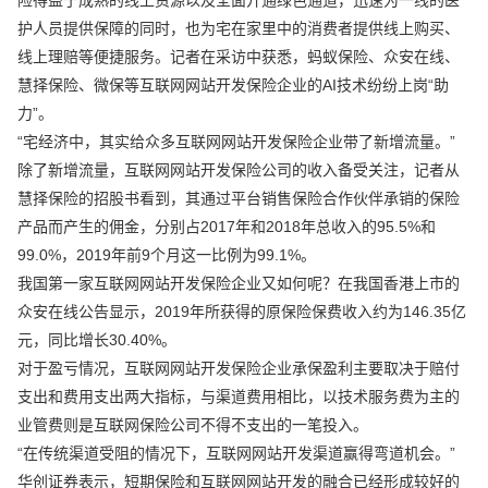
护人员提供保障的同时，也为宅在家里中的消费者提供线上购买、
线上理赔等便捷服务。记者在采访中获悉，蚂蚁保险、众安在线、
慧择保险、微保等互联网网站开发保险企业的AI技术纷纷上岗“助
力”。
“宅经济中，其实给众多互联网网站开发保险企业带了新增流量。”
除了新增流量，互联网网站开发保险公司的收入备受关注，记者从
慧择保险的招股书看到，其通过平台销售保险合作伙伴承销的保险
产品而产生的佣金，分别占2017年和2018年总收入的95.5%和
99.0%，2019年前9个月这一比例为99.1%。
我国第一家互联网网站开发保险企业又如何呢？在我国香港上市的
众安在线公告显示，2019年所获得的原保险保费收入约为146.35亿
元，同比增长30.40%。
对于盈亏情况，互联网网站开发保险企业承保盈利主要取决于赔付
支出和费用支出两大指标，与渠道费用相比，以技术服务费为主的
业管费则是互联网保险公司不得不支出的一笔投入。
“在传统渠道受阻的情况下，互联网网站开发渠道赢得弯道机会。”
华创证券表示，短期保险和互联网网站开发的融合已经形成较好的