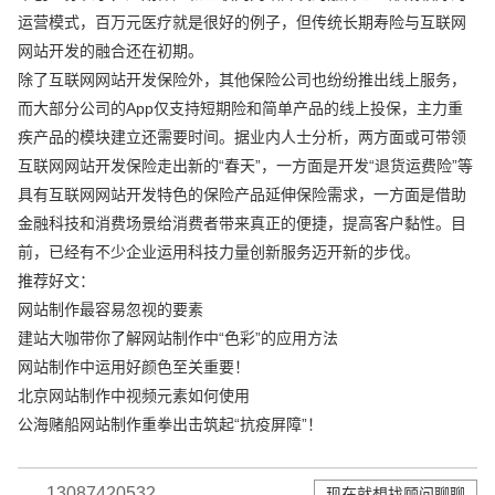
运营模式，百万元医疗就是很好的例子，但传统长期寿险与互联网
网站开发的融合还在初期。
除了互联网网站开发保险外，其他保险公司也纷纷推出线上服务，
而大部分公司的App仅支持短期险和简单产品的线上投保，主力重
疾产品的模块建立还需要时间。据业内人士分析，两方面或可带领
互联网网站开发保险走出新的“春天”，一方面是开发“退货运费险”等
具有互联网网站开发特色的保险产品延伸保险需求，一方面是借助
金融科技和消费场景给消费者带来真正的便捷，提高客户黏性。目
前，已经有不少企业运用科技力量创新服务迈开新的步伐。
推荐好文：
网站制作最容易忽视的要素
建站大咖带你了解网站制作中“色彩”的应用方法
网站制作中运用好颜色至关重要！
北京网站制作中视频元素如何使用
公海赌船网站制作重拳出击筑起“抗疫屏障”！
13087420532
现在就想找顾问聊聊