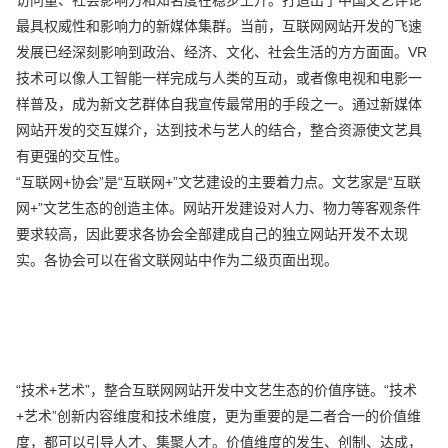
最具权威性和影响力的新媒体集群。当前，互联网网站开发的飞速
发展已经深刻影响到政治、经济、文化、社会生活的方方面面。VR
技术可以像人工智能一样完成与人类的互动，或者像电视和电影一
样普及，成为新文艺群体自我宣传最常用的手段之一。通过新媒体
网站开发的交互媒介，达到技术与艺人的结合，整合资源使文艺具
有更强的交互性。
“互联网+协会”是“互联网+”文艺建设的主要着力点。文艺家是“互联
网+”文艺生态的创造主体。网站开发建设对人力、物力等客观条件
要求较高，因此要求各协会全部建成自己的独立网站开发不太现
实。各协会可以在省文联网站中作为二级页面出现。
“技术+艺术”，整合互联网网站开发中文艺生态的价值序链。“技术
+艺术”创新内容维度和技术维度，更为重要的是二者合一的价值维
度，都可以引导人才、集聚人才。价值维度的发生、创制、达成，