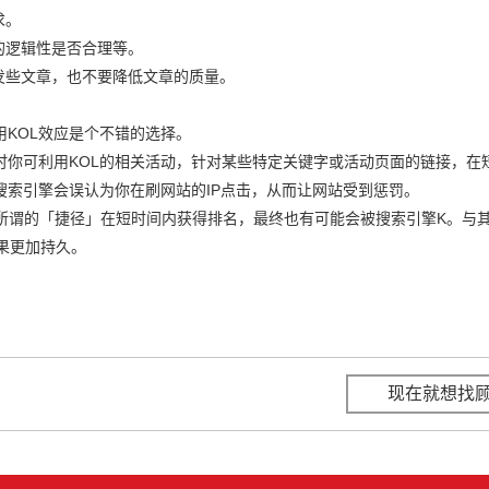
求。
的逻辑性是否合理等。
发些文章，也不要降低文章的质量。
KOL效应是个不错的选择。
时你可利用KOL的相关活动，针对某些特定关键字或活动页面的链接，在
索引擎会误认为你在刷网站的IP点击，从而让网站受到惩罚。
所谓的「捷径」在短时间内获得排名，最终也有可能会被搜索引擎K。与
果更加持久。
现在就想找