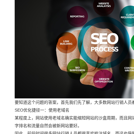
要知道这个问题的答案，首先我们先了解，大多数网站行销人员
SEO优化捷径一：使用老域名
某程度上，网站使用老域名确实能缩短网站的沙盒周期，而且网
字排名和流量自然会被新网站要好。
因此，前段时间很多网站行销人员都很喜欢抢注域名，而这也导