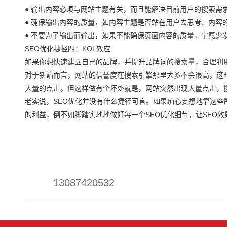
● 输出内容必须与网站主题有关，而且能解决目前用户的搜索需
● 确保输出内容的质量，如内容主题是否站在用户去思考、内容
● 不要为了输出而输出，如果不能确保页面内容的质量，宁愿少
SEO优化捷径四：KOL效应
如果你想快速建立自己的品牌，并提升品牌词的搜索量，合理利用
对于新站而言，网站的信誉度在搜索引擎那里大多不会很高，这
大量的点击。但这样做有个坏处就是，网站突然出现大量点击，搜
老实说，SEO优化并没有什么捷径可言。如果痴心妄想地靠这些
的利益，倒不如脚踏实地地做好每一个SEO优化细节，让SEO效
13087420532