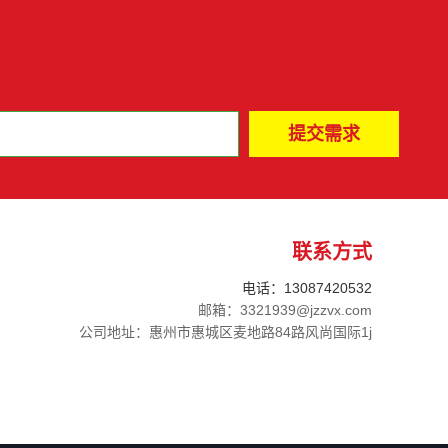
联系方式
电话：13087420532
邮箱：3321939@jzzvx.com
公司地址：惠州市惠城区麦地路84路风尚国际1j