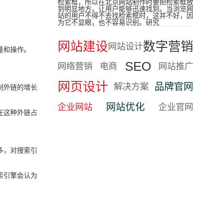
检索框，所以在北京网站制作时要把检索框放
到明显地方，让用户能够迅速找到。当浏览网
站的用户不得不去找检索框时，这并不好，因
为它不显眼，也不容易识别。研究
网站建设
数字营销
网站设计
量和操作。
SEO
网络营销
电商
网站推广
网页设计
品牌官网
解决方案
制外链的增长
网站优化
企业网站
企业官网
在这种外链占
多，对搜索引
索引擎会认为