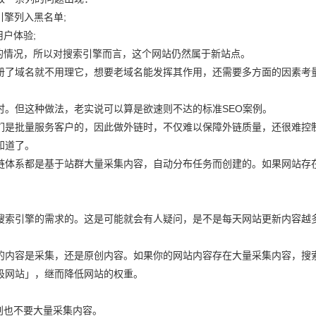
引擎列入黑名单;
户体验;
的情况，所以对搜索引擎而言，这个网站仍然属于新站点。
册了域名就不用理它，想要老域名能发挥其作用，还需要多方面的因素考
时。但这种做法，老实说可以算是欲速则不达的标准SEO案例。
们是批量服务客户的，因此做外链时，不仅难以保障外链质量，还很难控
知道了。
链体系都是基于站群大量采集内容，自动分布任务而创建的。如果网站存
搜索引擎的需求的。这是可能就会有人疑问，是不是每天网站更新内容越
的内容是采集，还是原创内容。如果你的网站内容存在大量采集内容，搜
圾网站」，继而降低网站的权重。
创也不要大量采集内容。