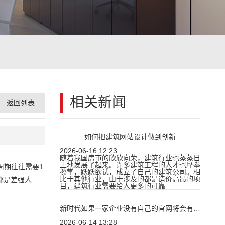
相关新闻
返回列表
如何把建筑网站设计做到创新
2026-06-16 12:23
随着我国房市的欣欣向荣，建筑行业也蒸蒸日
上地发展了起来。许多建筑工程的人才也摩拳
周期往往需要1
擦掌，跃跃欲试，成立了自己的建筑公司。相
比于其他行业，由于涉及的都是造价高昂的项
都是差强人
目，建筑行业需要给人更多的可靠
新时代如果一家企业没有自己的官网将会有哪些损失？
2026-06-14 13:28