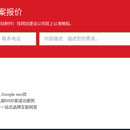
案报价
网站制作）找网站建设公司就上公海赌船。
oogle seo优
超5000家成功案例,
化等一站式品牌互联网营