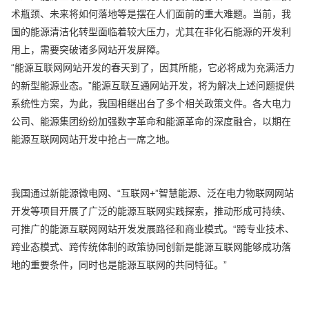
术瓶颈、未来将如何落地等是摆在人们面前的重大难题。当前，我
国的能源清洁化转型面临着较大压力，尤其在非化石能源的开发利
用上，需要突破诸多网站开发屏障。
“能源互联网网站开发的春天到了，因其所能，它必将成为充满活力
的新型能源业态。”能源互联互通网站开发，将为解决上述问题提供
系统性方案，为此，我国相继出台了多个相关政策文件。各大电力
公司、能源集团纷纷加强数字革命和能源革命的深度融合，以期在
能源互联网网站开发中抢占一席之地。
我国通过新能源微电网、“互联网+”智慧能源、泛在电力物联网网站
开发等项目开展了广泛的能源互联网实践探索，推动形成可持续、
可推广的能源互联网网站开发发展路径和商业模式。“跨专业技术、
跨业态模式、跨传统体制的政策协同创新是能源互联网能够成功落
地的重要条件，同时也是能源互联网的共同特征。”