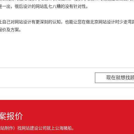
是一出，很后设计的网站乱七八糟的没有针对性。
让自己对网站设计有更深刻的认知，也能让您在做北京网站设计时少走弯
报价及方案。
现在就想找
案报价
网站制作）找网站建设公司就上公海赌船。