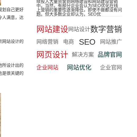
续投入大量资金到网络建设和网站建设营销
中。当然，有部分企业会认为SEO优化在线
规划自己更好
上营销的重要性逐渐降低，即使不做都没有问
题。但大多数企业却认为，SEO优
令人满意，达
网站建设
数字营销
网站设计
SEO
京网站设计的
网络营销
电商
网站推广
网页设计
品牌官网
解决方案
他所设计出的
网站优化
企业网站
企业官网
也是很关键的