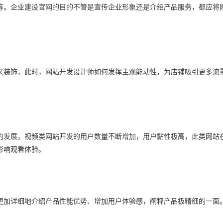
等。企业建设官网的目的不管是宣传企业形象还是介绍产品服务，都应将
。
义装饰，此时，网站开发设计师如何发挥主观能动性，为店铺吸引更多流
的发展，视频类网站开发的用户数量不断增加，用户黏性极高，此类网站
影响观看体验。
更加详细地介绍产品性能优势、增加用户体验感，阐释产品极精细的一面