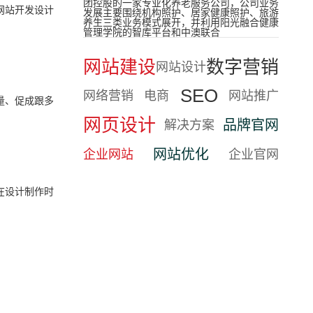
团控股的一家专业化养老服务公司，公司业务
网站开发设计
发展主要围绕机构照护、居家健康照护、旅游
养生三类业务模式展开，并利用阳光融合健康
管理学院的智库平台和中澳联合
网站建设
数字营销
网站设计
SEO
网络营销
电商
网站推广
量、促成跟多
网页设计
品牌官网
解决方案
网站优化
企业网站
企业官网
在设计制作时
。