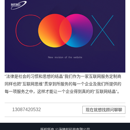
“法律是社会的习惯和思想的结晶”我们作为一家互联网服务定制商
同样也把“互联网思维”贯穿到所服务的每一个企业及我们所提供的
每一项服务之中，这样才能让一个企业得到真的的“互联网结晶”。
13087420532
现在就想找顾问聊聊
版权所有 公海赌船科技有限公司