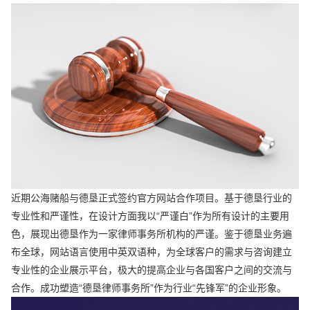
近期公海赌船与德垦正式签约官方网站合作项目。基于德垦行业的
专业性和严谨性，在设计方面我以“严谨白”作为所有设计的主要用
色，展现出德垦作为一家律师事务所机构的严谨。鉴于德垦业务遍
布全球，网站语言使用中英双语种，为全球客户的需求与咨询建立
专业性的企业展示平台，极大的提高企业与各国客户之间的交流与
合作。成功塑造“德垦律师事务所”作为行业“先锋军”的企业形象。