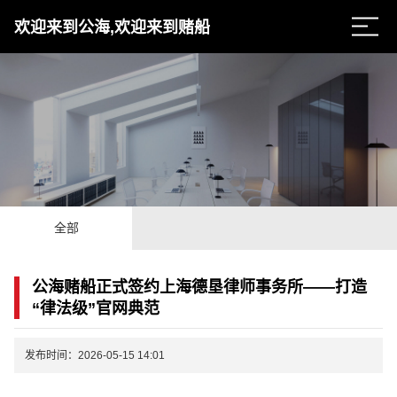
欢迎来到公海,欢迎来到赌船
全部
公海赌船正式签约上海德垦律师事务所——打造
“律法级”官网典范
发布时间：2026-05-15 14:01