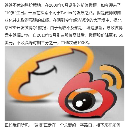
跌跌不休的尴尬境地。在2009年8月诞生的新浪微博，如今迎来了
“10岁”生日。一直在探索不同于Twitter的发展之路。但是微博的商
业化并未取得亮眼的成绩。在遇到今年经济遇冷的大环境中，据北
京APP开发微博Q1财报，由于营收不及预期、增速腰斩，导致微博
盘中跌幅17%。自2018年2月到达股价高峰后，微博股价降至43.55
美元，不及高峰时期三分之一，市值跌破100亿。
正如我们所见，“微博”正走在一个关键的十字路口，接下来在如何