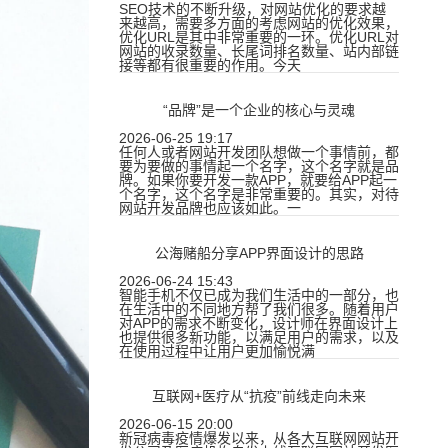
SEO技术的不断升级，对网站优化的要求越
来越高，需要多方面的考虑网站的优化效果，
优化URL是其中非常重要的一环。优化URL对
网站的收录数量、长尾词排名数量、站内部链
接等都有很重要的作用。今天
“品牌”是一个企业的核心与灵魂
2026-06-25 19:17
任何人或者网站开发团队想做一个事情前，都
要为要做的事情起一个名字，这个名字就是品
牌。如果你要开发一款APP，就要给APP起一
个名字，这个名字是非常重要的。其实，对待
网站开发品牌也应该如此。一
公海赌船分享APP界面设计的思路
2026-06-24 15:43
智能手机不仅已成为我们生活中的一部分，也
在生活中的不同地方帮了我们很多。随着用户
对APP的需求不断变化，设计师在界面设计上
也提供很多新功能，以满足用户的需求，以及
在使用过程中让用户更加愉悦满
互联网+医疗从“抗疫”前线走向未来
2026-06-15 20:00
新冠病毒疫情爆发以来，从各大互联网网站开