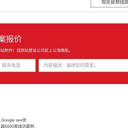
现在就想找
案报价
网站制作）找网站建设公司就上公海赌船。
oogle seo优
超5000家成功案例,