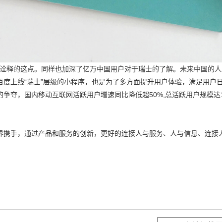
”的诠释的这点。同样也加深了亿万中国用户对于瑞士的了解。未来中国的
度上线“瑞士”层级的小程序，也是为了多方面提升用户体验，满足用户
夺，国内移动互联网活跃用户增速同比降低超50%,总活跃用户规模达1
界携手，通过产品和服务的创新，更好的连接人与服务、人与信息、连接