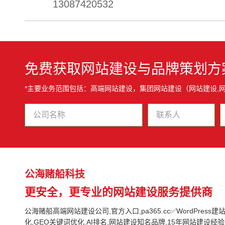
13087420532
免费获取网站建设与品牌策划方
*主要业务范围包括：高端网站建设，集团网站建设（网站建设,
公海赌船科技
更安全，更专业的网站建设服务提供商
公海赌船高端网站建设公司,官方入口,pa365.cc✅WordPress建站,G
化,GEO关键词优化.AI排名,网站建设知名品牌,15年网站建设经验,