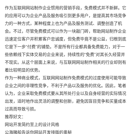
作为互联网网站制作企业惯用的营销手段，免费模式并不新鲜。它
的应用可以为企业产品及服务吸引到更多用户，是提高其市场竞争
力的一种方式，某种程度上也为产品及服务测试、调整创造了机
会。不过，尽管免费模式可以作为一块敲门砖，帮助网站制作企业
迅速定位客户并积累客户忠诚度，但免费毕竟不是公益，归根到底
它是下一步“付费”的铺垫。不是所有行业都具备免费能力，对于一
些依赖线下实体交易的企业来说，持续性的“免费”对其长久经营并
不现实。从这个层面上来说，与互联网网站制作相关的行业却则有
着比较明显的优势。
作为一种商业模式，互联网网站制作免费模式的过度使用可能导致
企业之间的非理性竞争，不利于产品以及服务的优化。因此，笔者
认为，企业采取免费模式要从其所处行业以及自身经营的实际情况
出发，适时地作出灵活的调整和创新，避免因盲目竞争和买量成本
过高而导致亏损。
推荐好文：
网站开发简约至上的设计风格
公海赌船告诉你网站开发排版的奥秘