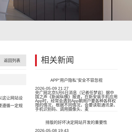
相关新闻
返回列表
APP“用户隐私”安全不容忽视
2026-05-09 21:27
央广网北京5月6日消息（记者任梦岩）据中
国之声《新闻纵横》报道，在新安装手机应用
以这让网站设
App时，经常会遇到App朝用户要各种各样权
限的情况，根据不同情况，会要读取通讯录、
要遵循一定规
手机识别码、调用摄像头、麦
排版的好坏决定网站开发的重要性
2026-05-08 19:43