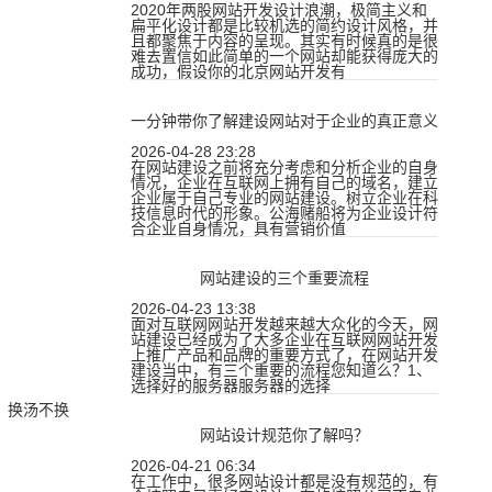
2020年两股网站开发设计浪潮，极简主义和
扁平化设计都是比较机选的简约设计风格，并
且都聚焦于内容的呈现。其实有时候真的是很
难去置信如此简单的一个网站却能获得庞大的
成功，假设你的北京网站开发有
一分钟带你了解建设网站对于企业的真正意义
2026-04-28 23:28
在网站建设之前将充分考虑和分析企业的自身
情况，企业在互联网上拥有自己的域名，建立
企业属于自己专业的网站建设。树立企业在科
技信息时代的形象。公海赌船将为企业设计符
合企业自身情况，具有营销价值
网站建设的三个重要流程
2026-04-23 13:38
面对互联网网站开发越来越大众化的今天，网
站建设已经成为了大多企业在互联网网站开发
上推广产品和品牌的重要方式了，在网站开发
建设当中，有三个重要的流程您知道么？1、
选择好的服务器服务器的选择
，换汤不换
网站设计规范你了解吗？
2026-04-21 06:34
在工作中，很多网站设计都是没有规范的，有