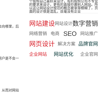
个按照自己喜好来设计，有的按照公司不专业
的要求来设计，更有的直接抄袭别人网站。所
以这让网站设计规范的概念被渐渐模糊了，页
面的设计很是混乱，丝毫没有企业
网站建设
数字营销
网站设计
去向哪里，后
SEO
网络营销
电商
网站推广
网页设计
品牌官网
解决方案
网站优化
企业网站
企业官网
用户是不会一
，从而对网站