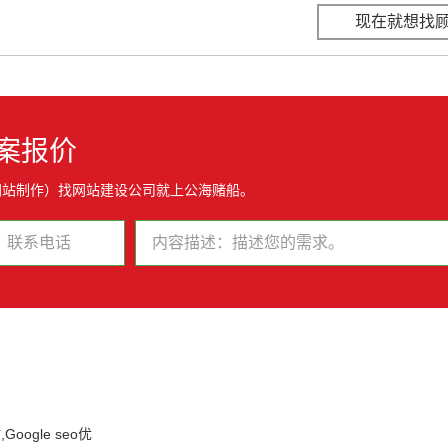
现在就想找
案报价
网站制作）找网站建设公司就上公海赌船。
oogle seo优