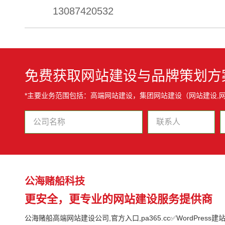
13087420532
免费获取网站建设与品牌策划方
*主要业务范围包括：高端网站建设，集团网站建设（网站建设,
公海赌船科技
更安全，更专业的网站建设服务提供商
公海赌船高端网站建设公司,官方入口,pa365.cc✅WordPress建站,G