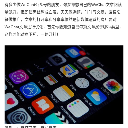
有多少做WeChat公众号的朋友，做梦都想自己的WeChat文章阅读
量飙升。但即使黑丝熬成白发，天天做选题，时时写文章，废寝忘
餐做推广，文章的打开率和分享率依然是新媒体运营的痛！要对
WeChat文章进行优化，首先你要知道自己每篇文章属于哪种类型，
这样才能对症下药，一路开挂！