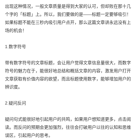
出现这种情况，一般文章质量是得到大家的认可，但却败在那十几
个字的「标题」上。所以，我们要做的是——标题一定要够吸引！
如果标题不能在三秒内吸引用户点开，那么这篇文章讲永远没有上
场的机会！
1.数字符号
带有数字符号的文章标题，会让用户觉得文章信息量很大，而数字
符号的魅力在于，能很好地总结和概括文章的内容，激发用户打开
文章获取有价值内容的欲望，而且标题使用数字，能够增加用户的
辨识度。
2.疑问反问
疑问句式能很好地引起用户的共鸣，如果用户想知道更多，点击阅
读。而反问的预期会更加强烈，往往会打破用户以往的认知和思维
误区，引起用户的思考。