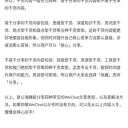
所以，干货内容一般分为两种：易于分享的干货内容和不易于分享
的干货内容。
易于分享的干货内容包括：思维型干货、深度知识干货、资讯型干
货、观点型干货和盘点型干货等五种干货类型。这些干货内容能更
好地塑造自我形象，但同时对提升自己核心竞争力没那么直接，亦
或没那么容易，所以用户可以「放心」分享。
不易于分享的干货内容包括：技能型干货、资源型干货、工具型干
货和独门绝招型干货等四种干货类型，这类专业干货，能短时间提
升用户的能力，而且即可即用，所以用户大多会选择「收藏」而非
「分享」。
以上，是公海赌船分享四种常见的WeChat文章类型，以及其解决方
法。如果你做WeChat公众号时没有方向，可以先从以上内容入手，
慢慢会得心应手！