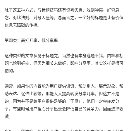
除了这五种方式，写标题技巧还有惊喜优惠、戏剧冲突、好奇悬
念、对比法则、对号入座等。总而言之，一个好的标题是让有价值
信息无障碍的传播。
第四类：高打开率，低分享率
这种类型的文章多见于标题党，当然也有本身选题不错，内容和标
题也恰到好处，但因为细节未做好，影响分享率，其实这样是很可
惜的。
通常，如果你的内容能为用户提供谈资、帮助别人、展示形象、帮
助表达、促进比较等，那能大大提高转发分享几率。但这并不是
的，因为并不是给用户提供足够的「干货」，他们一定会转发分
享，有些时候用户担心分享出去会降低自己的竞争力，因而选择收
藏。