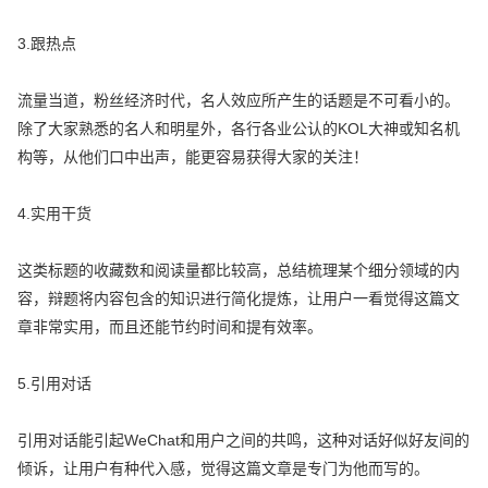
3.跟热点
流量当道，粉丝经济时代，名人效应所产生的话题是不可看小的。
除了大家熟悉的名人和明星外，各行各业公认的KOL大神或知名机
构等，从他们口中出声，能更容易获得大家的关注！
4.实用干货
这类标题的收藏数和阅读量都比较高，总结梳理某个细分领域的内
容，辩题将内容包含的知识进行简化提炼，让用户一看觉得这篇文
章非常实用，而且还能节约时间和提有效率。
5.引用对话
引用对话能引起WeChat和用户之间的共鸣，这种对话好似好友间的
倾诉，让用户有种代入感，觉得这篇文章是专门为他而写的。