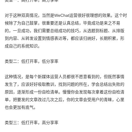
类型一：高打开率，高分享率
对于这种双高情况，当然是WeChat运营很好很理想的效果。这个时
候除了为自己鼓掌，很重要还是认真总结，毕竟成功是来之不易
的，一旦成功，我们需要总结成功的技巧，从选题到标题、从排版
到内容、从转发设置到情感表达等，都应该归纳好，长期积累，形
成自己的系统知识。
类型二：低打开率，低分享率
这种情况，是每个新媒体运营人员都很不愿意看到的，但既然事情
发生了，应该好好吸取教训，找到问题的所在，学会总结出失败的
原因，逐渐形成一份自检清单。慢慢你会发现每次拿着这份自检清
单，把要发的文章改过几次之后，你的文章会受用户的青睐，心里
也会更加有底气。
类型三：低打开率，高分享率