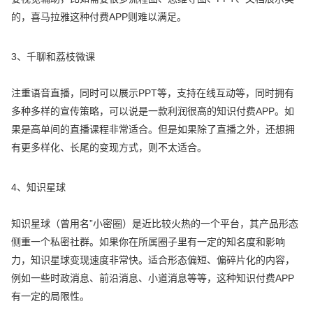
的，喜马拉雅这种付费APP则难以满足。
3、千聊和荔枝微课
注重语音直播，同时可以展示PPT等，支持在线互动等，同时拥有
多种多样的宣传策略，可以说是一款利润很高的知识付费APP。如
果是高单间的直播课程非常适合。但是如果除了直播之外，还想拥
有更多样化、长尾的变现方式，则不太适合。
4、知识星球
知识星球（曾用名”小密圈）是近比较火热的一个平台，其产品形态
侧重一个私密社群。如果你在所属圈子里有一定的知名度和影响
力，知识星球变现速度非常快。适合形态偏短、偏碎片化的内容，
例如一些时政消息、前沿消息、小道消息等等，这种知识付费APP
有一定的局限性。