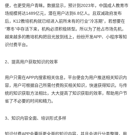
便，也更受用户青睐。数据显示，预计到2023年，中国成人教育市
场规模将达1489亿元，潜在用户达到6.8亿人。且双减政府发布
后，K12教培机构就已经进入前所未有的行业“冷冻期”，若想要在
“寒冬”中存活下来，机构必须积极转型。所以为了抢占市场先机，
越来越多的教培机构把目光放到线上，纷纷开发APP、小程序等知
识付费平台。
2、提高用户获取知识的效率
用户只需在APP内搜索相关信息，平台便会为用户推送相关知识内
容，用户可根据自己所需付费购买相关知识，快速获得知识。与传
统的知识获取方法相比，大大提高了知识获取的效率，帮助用户节
省了不必要的时间和精力。
3、知识内容全面、培训形式多样
知识付费APP会囊括更全面的知识内容，并且会进行分类整理，用