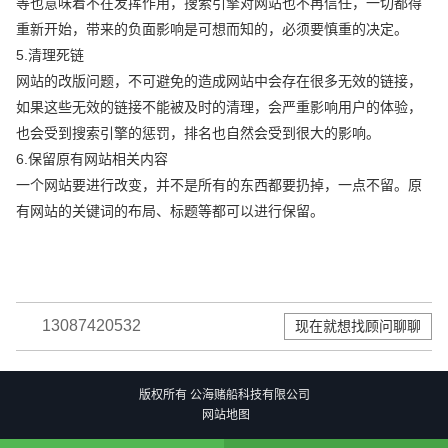
等也意味着不在发挥作用，搜索引擎对网站也不再信任，一切都得
重新开始，带来的负面影响是可想而知的，必须要慎重的决定。
5.清理死链
网站的改版问题，不可避免的造成网站中会存在很多无效的链接，
如果这些无效的链接不能被及时的清理，会严重影响用户的体验，
也会受到搜索引擎的惩罚，排名也自然会受到很大的影响。
6.保留原有网站相关内容
一个网站要进行改变，并不是所有的东西都要扔掉，一点不留。原
有网站的关键词的布局、标题等都可以进行保留。
13087420532
现在就想找顾问聊聊
版权所有 公海赌船科技有限公司
网站地图