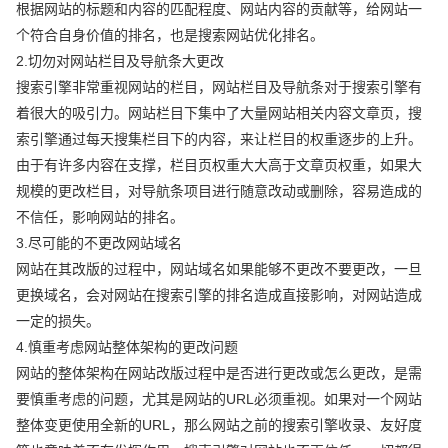
根据网站的标题和内容的匹配程度、网站内容的贡献等，给网站一
个符合自身价值的排名，也是搜索网站优化排名。
2.切勿对网站栏目及导航条大更改
搜索引擎非常重视网站的栏目，网站栏目及导航条对于搜索引擎有
着很大的吸引力。网站栏目下集中了大量网站相关内容文章页，搜
索引擎通过每天搜集栏目下的内容，来让栏目的权重逐步的上升。
由于有许多内容在支撑，栏目页权重大大高于文章页权重，如果大
规模的更改栏目，对导航条项目进行随意改动或删除，容易造成的
不信任，影响网站的排名。
3.尽可能的不更改网站域名
网站在其改版的过程中，网站域名如果能够不更改不要更改，一旦
更换域名，会对网站在搜索引擎的排名造成直接影响，对网站造成
一定的损失。
4.慎重考虑网站整体架构的更改问题
网站的整体架构在网站改版过程中是否进行更改或怎么更改，是需
要慎重考虑的问题，尤其是网站的URL必须重视。如果对一个网站
整体变更使用全新的URL，那么网站之前的搜索引擎收录、友好度