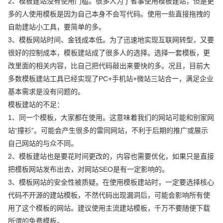
2、模板建站没有使用门槛。很多人为了省事使用模板建站，但是更
多的人使用模板是因为自己本身不会写代码。使用一些直接拖拽的
自助建站小工具，要简单的多。
3、模板网站时间、金钱成本低。为了迅速地实现互联网转型，又要
很好的控制成本，模板建站成了很多人的选择。选择一套模板，更
改里面的相关内容，比自己把代码敲出来要快的多。况且，目前大
多数模板建站工具已经实现了PC+手机站+微站三站合一，满足企业
基本需求是没有问题的。
模板建站的不足：
1、同一个模板，大家都在使用。这意味着我们的网站可能和别家网
站“撞衫”。可能会产生很多的雷同网站，不利于后期的推广或展示
自己网站的与众不同。
2、模板建站也是要花时间更改的，内容也需要优化，如果只是直接
把模板网站发布出去，对网站SEO是有一定影响的。
3、模板网站的安全性被质疑。在使用模板建站时，一定要选择核心
代码不开源的建站模板，不然代码出现漏洞后，可能会影响所有使
用了这个模板的网站。建议使用主流建站模板，千万不要随便下载
所谓的免费模板。