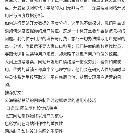
盘，开启互联网时代下半场的大门无非两点——深度理解网站开发
用户与深度数据分析。
如何进行网站开发数据的深度分析，这里先不做探讨，我们重点谈
谈如何深度挖掘你的用户价值。这是一个极其重要却容易被忽视的
问题。我们忙于用户的增长与付费，想尽一切办法赚取用户兜里的
每一分钱，到最后还要人家口口称赞；我们拼命的跑数据找增量，
妄图快速到达某种用户规模，却忽略了对现有用户价值的挖掘。
人间正道是沧桑，网站开发用户情绪是一把双刃剑，看你如何使
用。优秀的营销人都算半个心理学家，他们会在研究人性的同时以
会员体系为手段获取这一用户底层价值，从而实现用户运营的目
的。
推荐好文：
公海赌船总结的网站制作时边框效果的运用小技巧
“自适应”网站制作设计的特点
北京网站制作始终以用户为核心
色彩学问在网站制作中的重要性
网站制作如何设计首图的重要性